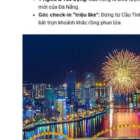
mới của Đà Nẵng.
Góc check-in “triệu like”:
Đứng từ Cầu Tìn
bắt trọn khoảnh khắc rồng phun lửa.