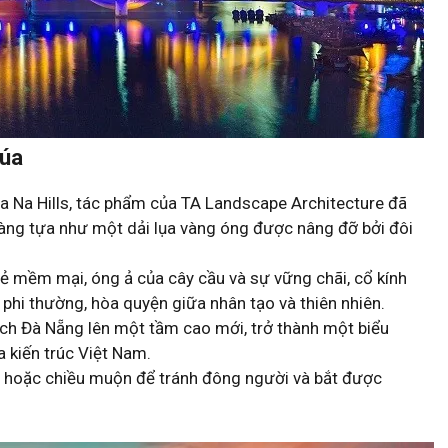
húa
a Na Hills, tác phẩm của TA Landscape Architecture đã
àng tựa như một dải lụa vàng óng được nâng đỡ bởi đôi
 mềm mại, óng ả của cây cầu và sự vững chãi, cổ kính
c phi thường, hòa quyện giữa nhân tạo và thiên nhiên.
ch Đà Nẵng lên một tầm cao mới, trở thành một biểu
a kiến trúc Việt Nam.
 hoặc chiều muộn để tránh đông người và bắt được