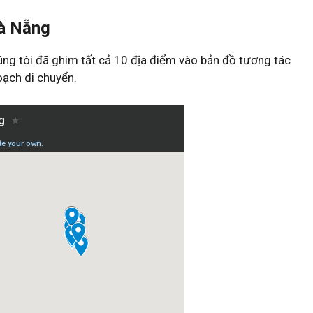
Đà Nẵng
úng tôi đã ghim tất cả 10 địa điểm vào bản đồ tương tác
oạch di chuyển.