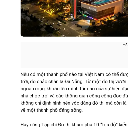
---
Nếu có một thành phố nào tại Việt Nam có thể được
trời, đó chắc chắn là Đà Nẵng. Từ một đô thị vươn
ngoạn mục, khoác lên mình tấm áo của sự hiện đại
nhà chọc trời và các không gian công cộng độc đá
không chỉ định hình nên vóc dáng đô thị mà còn l
về một thành phố đáng sống.
Hãy cùng Tạp chí Đô thị khám phá 10 “tọa độ” kiến 