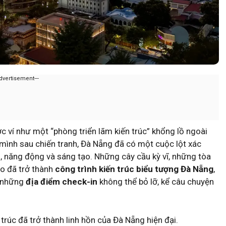
Advertisement---
 ví như một “phòng triển lãm kiến trúc” khổng lồ ngoài
 mình sau chiến tranh, Đà Nẵng đã có một cuộc lột xác
, năng động và sáng tạo. Những cây cầu kỳ vĩ, những tòa
o đã trở thành
công trình kiến trúc biểu tượng Đà Nẵng
,
à những
địa điểm check-in
không thể bỏ lỡ, kể câu chuyện
trúc đã trở thành linh hồn của Đà Nẵng hiện đại.