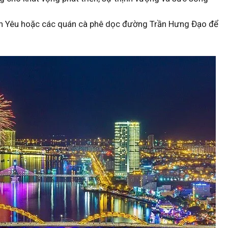
h Yêu hoặc các quán cà phê dọc đường Trần Hưng Đạo để