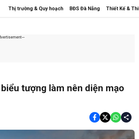
Thị trường & Quy hoạch
BĐS Đà Nẵng
Thiết Kế & Th
Advertisement---
c biểu tượng làm nên diện mạo