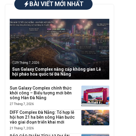
BÀI VIẾT MỚI NHẤT
29 Tháng 7, 2026
Sun Galaxy Complex nâng cấp không gian Lễ
hội pháo hoa quốc tế Đà Nẵng
Sun Galaxy Complex chính thức
khởi công – Biểu tượng mới bên
sông Hàn Đà Nẵng
27 Tháng 7, 2026
DIFF Complex Đà Nẵng: Tổ hợp lễ
hội hơn 21 ha bên sông Hàn bước
vào giai đoạn triển khai mới
21 Tháng 7, 2026