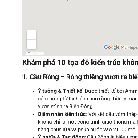
Khám phá 10 tọa độ kiến trúc khôn
1. Cầu Rồng – Rồng thiêng vươn ra biể
Ý tưởng & Thiết kế:
Được thiết kế bởi Amma
cảm hứng từ hình ảnh con rồng thời Lý mạn
vươn mình ra Biển Đông.
Điểm nhấn kiến trúc:
Với kết cấu vòm thép 
không chỉ là một công trình giao thông mà 
năng phun lửa và phun nước vào 21:00 mỗi t
Ý nghĩa & Tác động:
Cầu Rồng là biểu tượn