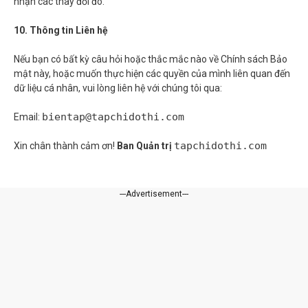
nhận các thay đổi đó.
10. Thông tin Liên hệ
Nếu bạn có bất kỳ câu hỏi hoặc thắc mắc nào về Chính sách Bảo
mật này, hoặc muốn thực hiện các quyền của mình liên quan đến
dữ liệu cá nhân, vui lòng liên hệ với chúng tôi qua:
bientap@tapchidothi.com
Email:
tapchidothi.com
Xin chân thành cảm ơn!
Ban Quản trị
---Advertisement---