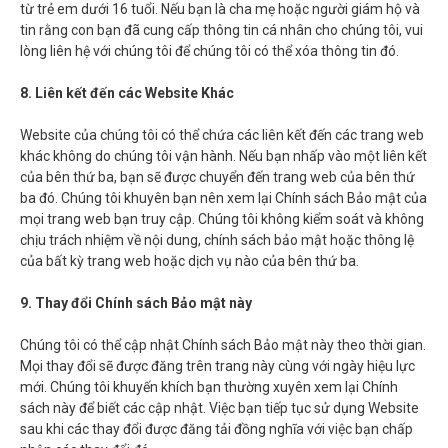
từ trẻ em dưới 16 tuổi. Nếu bạn là cha mẹ hoặc người giám hộ và
tin rằng con bạn đã cung cấp thông tin cá nhân cho chúng tôi, vui
lòng liên hệ với chúng tôi
để chúng tôi có thể xóa thông tin đó.
8. Liên kết đến các Website Khác
Website của chúng tôi có thể chứa các liên kết đến các trang web
khác không do chúng tôi vận hành. Nếu bạn nhấp vào một liên kết
của bên thứ ba, bạn sẽ được chuyển đến trang web của bên thứ
ba đó. Chúng tôi khuyên bạn
nên xem lại Chính sách Bảo mật của
mọi trang web bạn truy cập. Chúng tôi không
kiểm soát và không
chịu trách nhiệm về nội dung, chính sách bảo mật hoặc thông lệ
của bất kỳ trang web hoặc dịch vụ
nào của bên thứ ba.
9. Thay đổi Chính sách Bảo mật này
Chúng tôi có thể cập nhật Chính sách Bảo mật này theo thời gian.
Mọi thay đổi sẽ được đăng trên trang này cùng với ngày hiệu lực
mới. Chúng tôi khuyến khích bạn thường xuyên xem lại Chính
sách này để biết các cập nhật. Việc bạn tiếp tục sử dụng Website
sau khi các thay đổi được đăng tải đồng nghĩa với việc bạn chấp