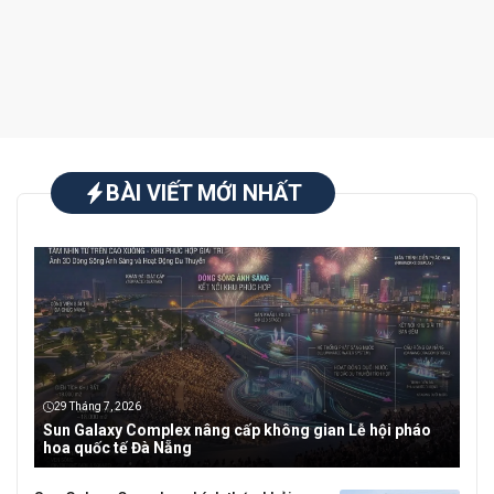
BÀI VIẾT MỚI NHẤT
29 Tháng 7, 2026
Sun Galaxy Complex nâng cấp không gian Lễ hội pháo
hoa quốc tế Đà Nẵng