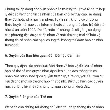
Chúng tôi áp dụng các biện pháp bảo mật kỹ thuật và tổ chức hợp
lý để bảo vệ thông tin cá nhân của bạn khỏi bị truy cập, sử dụng,
thay đổi hoặc phá hủy trái phép. Tuy nhiên, không có phương
thức truyền tải nào qua Internet hoặc phương thức lưu trữ điện tử
nào là an toàn 100%. Do đó, mặc dù chúng tôi cố gắng sử dụng
các phương tiện được chấp nhận về mặt thương mại
để bảo vệ
thông tin cá nhân của bạn, chúng tôi không thể đảm bảo an ninh
tuyệt đối.
6. Quyền của Bạn liên quan đến Dữ liệu Cá nhân
Theo quy định của pháp luật Việt Nam về bảo vệ dữ liệu cá nhân,
bạn có thể có các quyền nhất định liên quan đến thông tin cá
nhân của mình, bao gồm quyền truy cập, sửa đổi, yêu cầu xóa dữ
liệu (trong một số trường hợp nhất định). Để thực hiện các quyền
này, vui lòng liên hệ với chúng tôi qua thông tin dưới đây.
7. Quyền Riêng tư của Trẻ em
Website của chúng tôi không chủ đích thu thập thông tin cá nhân