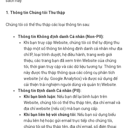
sách này.
1. Thông tin Chúng tôi Thu thập
Chúng tôi có thể thu thập các loại thông tin sau:
Thông tin Không định danh Cá nhân (Non-PII):
Khi bạn truy cập Website, chúng tôi có thể tự động thu
thập một số thông tin không định danh cá nhân như địa
chỉ IP, loại trình duyệt, hệ điều hành, trang web giới
thiệu, các trang bạn đã xem trên Website của chúng
tôi, thời gian truy cập và các dữ liệu tương tự. Thông tin
này được thu thập thông qua các công cụ phân tích
website (ví dụ: Google Analytics) và được sử dụng để
cải thiện trải nghiệm người dùng và quản trị Website.
Thông tin Định danh Cá nhân (PII):
Khi bạn bình luận:
Nếu bạn để lại bình luận trên
Website, chúng tôi có thể thu thập tên, địa chỉ email và
địa chỉ website (nếu có) mà bạn cung cấp.
Khi bạn liên hệ với chúng tôi:
Nếu bạn sử dụng biểu
mẫu liên hệ hoặc gửi email trực tiếp cho chúng tôi,
chúng tôi sẽ thu thập tên, địa chỉ email, số điện thoại