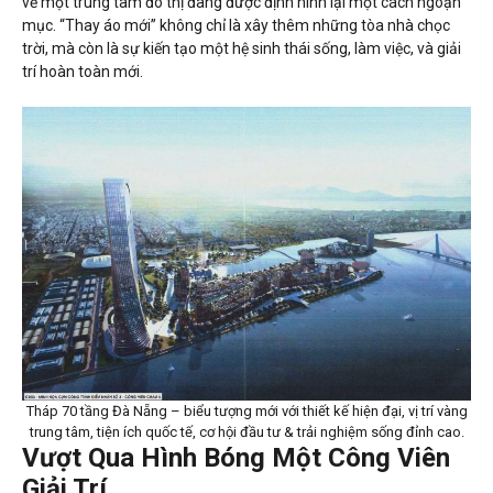
về một trung tâm đô thị đang được định hình lại một cách ngoạn
mục. “Thay áo mới” không chỉ là xây thêm những tòa nhà chọc
trời, mà còn là sự kiến tạo một hệ sinh thái sống, làm việc, và giải
trí hoàn toàn mới.
Tháp 70 tầng Đà Nẵng – biểu tượng mới với thiết kế hiện đại, vị trí vàng
trung tâm, tiện ích quốc tế, cơ hội đầu tư & trải nghiệm sống đỉnh cao.
Vượt Qua Hình Bóng Một Công Viên
Giải Trí