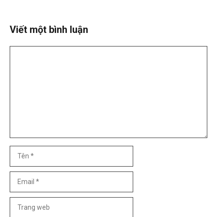
Viết một bình luận
Bình
luận
Tên
Email
Trang
web