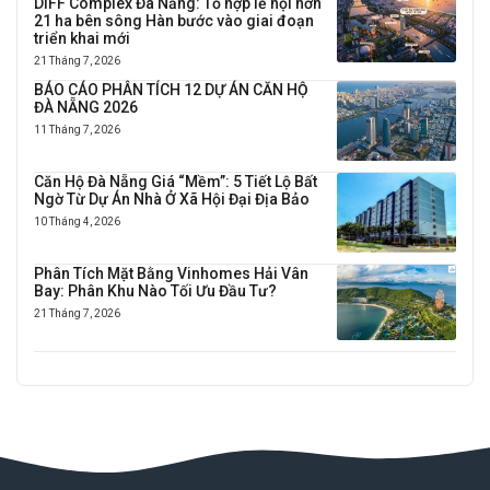
DIFF Complex Đà Nẵng: Tổ hợp lễ hội hơn
21 ha bên sông Hàn bước vào giai đoạn
triển khai mới
21 Tháng 7, 2026
BÁO CÁO PHÂN TÍCH 12 DỰ ÁN CĂN HỘ
ĐÀ NẴNG 2026
11 Tháng 7, 2026
Căn Hộ Đà Nẵng Giá “Mềm”: 5 Tiết Lộ Bất
Ngờ Từ Dự Án Nhà Ở Xã Hội Đại Địa Bảo
10 Tháng 4, 2026
Phân Tích Mặt Bằng Vinhomes Hải Vân
Bay: Phân Khu Nào Tối Ưu Đầu Tư?
21 Tháng 7, 2026