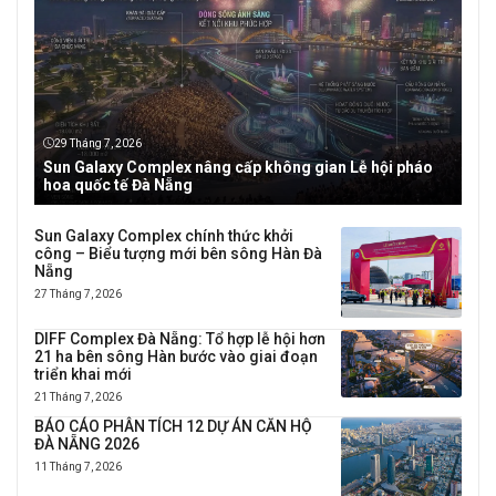
29 Tháng 7, 2026
Sun Galaxy Complex nâng cấp không gian Lễ hội pháo
hoa quốc tế Đà Nẵng
Sun Galaxy Complex chính thức khởi
công – Biểu tượng mới bên sông Hàn Đà
Nẵng
27 Tháng 7, 2026
DIFF Complex Đà Nẵng: Tổ hợp lễ hội hơn
21 ha bên sông Hàn bước vào giai đoạn
triển khai mới
21 Tháng 7, 2026
BÁO CÁO PHÂN TÍCH 12 DỰ ÁN CĂN HỘ
ĐÀ NẴNG 2026
11 Tháng 7, 2026