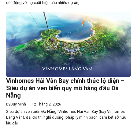
sôi động với sự xuất hiện của nhiều dự án, ...
Vinhomes Hải Vân Bay chính thức lộ diện –
Siêu dự án ven biển quy mô hàng đầu Đà
Nẵng
By
Duy Minh
—
12 Tháng 2, 2026
Siêu dự án ven biển Đà Nẵng, Vinhomes Hải Vân Bay (hay Vinhomes
Làng Vân), đại đô thị nghỉ dưỡng, pháp lý minh bạch, cam kết sở hữu
lâu dài