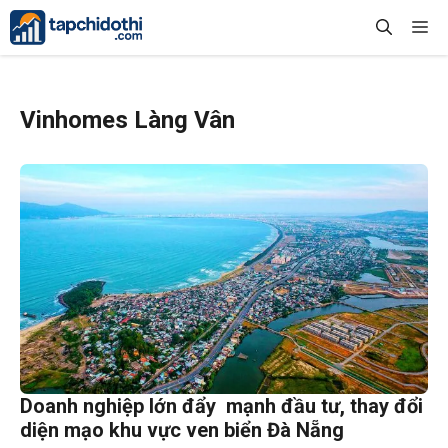
Chuyển
Me
đến
nội
dung
Vinhomes Làng Vân
Doanh nghiệp lớn đẩy mạnh đầu tư, thay đổi
diện mạo khu vực ven biển Đà Nẵng